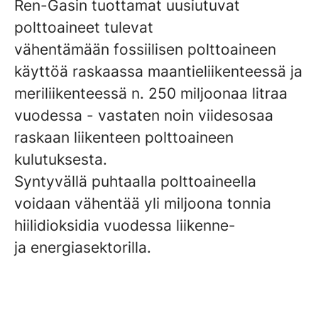
Ren-Gasin tuottamat uusiutuvat
polttoaineet tulevat
vähentämään fossiilisen polttoaineen
käyttöä raskaassa maantieliikenteessä ja
meriliikenteessä n. 250 miljoonaa litraa
vuodessa - vastaten noin viidesosaa
raskaan liikenteen polttoaineen
kulutuksesta.
Syntyvällä puhtaalla polttoaineella
voidaan vähentää yli miljoona tonnia
hiilidioksidia vuodessa liikenne-
ja energiasektorilla.