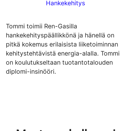
Hankekehitys
Tommi toimii Ren-Gasilla
hankekehityspäällikkönä ja hänellä on
pitkä kokemus erilaisista liiketoiminnan
kehitystehtävistä energia-alalla. Tommi
on koulutukseltaan tuotantotalouden
diplomi-insinööri.