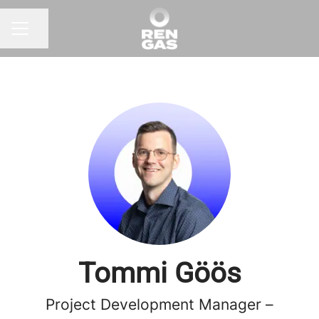
Jaa sivu
URAVALIKKO
Tommi Göös
Project Development Manager –