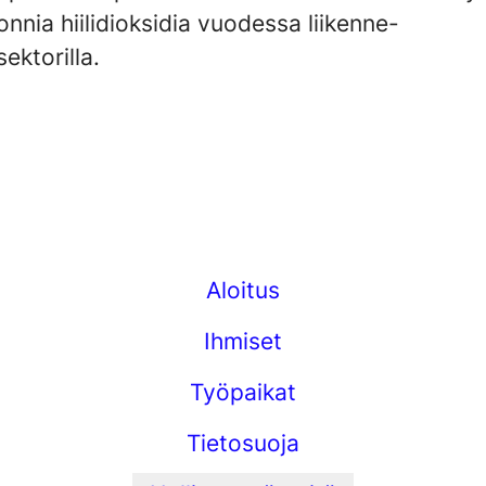
onnia hiilidioksidia vuodessa liikenne-
sektorilla.
Aloitus
Ihmiset
Työpaikat
Tietosuoja