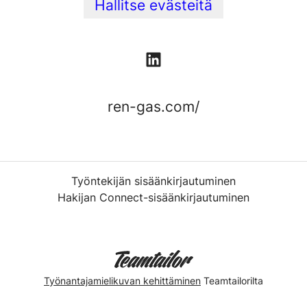
Hallitse evästeitä
ren-gas.com/
Työntekijän sisäänkirjautuminen
Hakijan Connect-sisäänkirjautuminen
Työnantajamielikuvan kehittäminen
Teamtailorilta