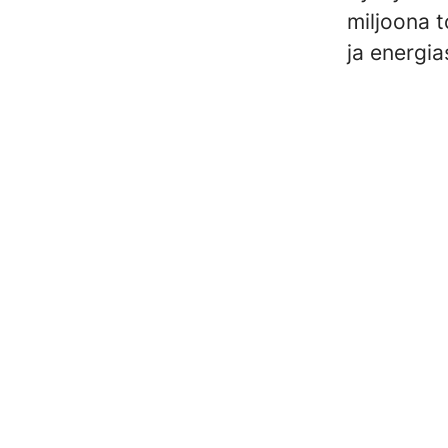
miljoona t
ja energia