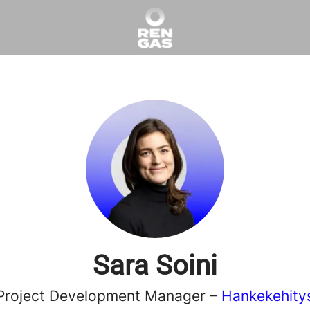
Sara Soini
Project Development Manager –
Hankekehity