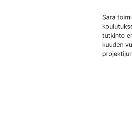
Sara toimi
koulutukse
tutkinto e
kuuden vu
projektiju