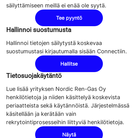
säilyttämiseen meillä ei enää ole syytä.
Tee pyyntö
Hallinnoi suostumusta
Hallinnoi tietojen säilytystä koskevaa
suostumustasi kirjautumalla sisään Connectiin.
Hallitse
Tietosuojakäytäntö
Lue lisää yrityksen Nordic Ren-Gas Oy
henkilötietoja ja niiden käsittelyä koskevista
periaatteista sekä käytännöistä. Järjestelmässä
käsitellään ja kerätään vain
rekrytointiprosesseihin liittyviä henkilötietoja.
Näytä