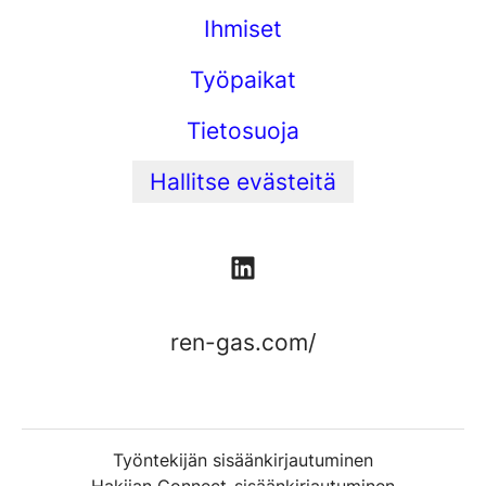
Ihmiset
Työpaikat
Tietosuoja
Hallitse evästeitä
ren-gas.com/
Työntekijän sisäänkirjautuminen