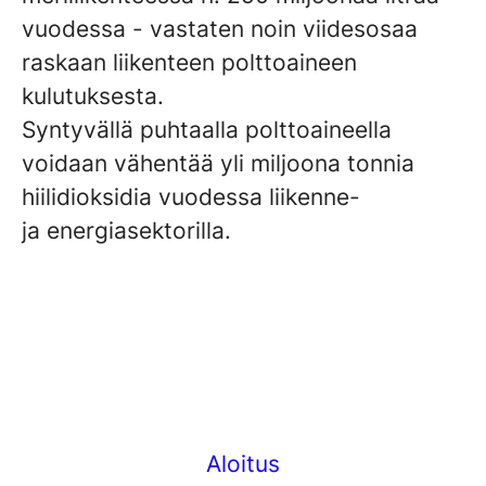
vuodessa - vastaten noin viidesosaa
raskaan liikenteen polttoaineen
kulutuksesta.
Syntyvällä puhtaalla polttoaineella
voidaan vähentää yli miljoona tonnia
hiilidioksidia vuodessa liikenne-
ja energiasektorilla.
Aloitus