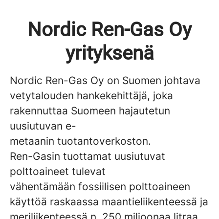
Nordic Ren-Gas Oy
yrityksenä
Nordic Ren-Gas Oy on Suomen johtava
vetytalouden hankekehittäjä, joka
rakennuttaa Suomeen hajautetun
uusiutuvan e-
metaanin tuotantoverkoston.
Ren-Gasin tuottamat uusiutuvat
polttoaineet tulevat
vähentämään fossiilisen polttoaineen
käyttöä raskaassa maantieliikenteessä ja
meriliikenteessä n. 250 miljoonaa litraa