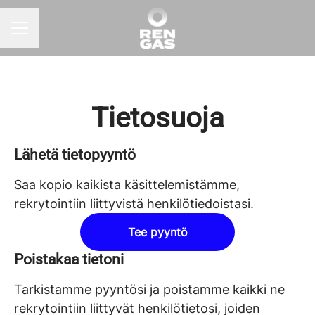
URAVALIKKO
Tietosuoja
Lähetä tietopyyntö
Saa kopio kaikista käsittelemistämme,
rekrytointiin liittyvistä henkilötiedoistasi.
Tee pyyntö
Poistakaa tietoni
Tarkistamme pyyntösi ja poistamme kaikki ne
rekrytointiin liittyvät henkilötietosi, joiden