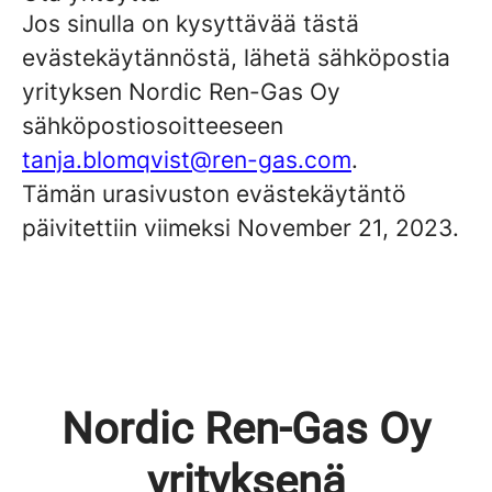
Jos sinulla on kysyttävää tästä
evästekäytännöstä, lähetä sähköpostia
yrityksen Nordic Ren-Gas Oy
sähköpostiosoitteeseen
tanja.blomqvist@ren-gas.com
.
Tämän urasivuston evästekäytäntö
päivitettiin viimeksi November 21, 2023.
Nordic Ren-Gas Oy
yrityksenä