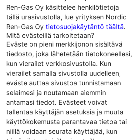
Ren-Gas Oy käsittelee henkilötietoja
tällä urasivustolla, lue yrityksen Nordic
Ren-Gas Oy
tietosuojakäytäntö täältä
.
Mitä evästeillä tarkoitetaan?
Eväste on pieni merkkijonon sisältävä
tiedosto, joka lähetetään tietokoneellesi,
kun vierailet verkkosivustolla. Kun
vierailet samalla sivustolla uudelleen,
eväste auttaa sivustoa tunnistamaan
selaimesi ja noutamaan aiemmin
antamasi tiedot. Evästeet voivat
tallentaa käyttäjän asetuksia ja muuta
käyttökokemusta parantavaa tietoa tai
niillä voidaan seurata käyttäjää, kun