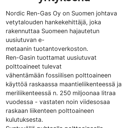
Nordic Ren-Gas Oy on Suomen johtava
vetytalouden hankekehittäjä, joka
rakennuttaa Suomeen hajautetun
uusiutuvan e-
metaanin tuotantoverkoston.
Ren-Gasin tuottamat uusiutuvat
polttoaineet tulevat
vähentämään fossiilisen polttoaineen
käyttöä raskaassa maantieliikenteessä ja
meriliikenteessä n. 250 miljoonaa litraa
vuodessa - vastaten noin viidesosaa
raskaan liikenteen polttoaineen
kulutuksesta.