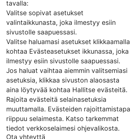
tavalla:
Valitse sopivat asetukset
valintaikkunasta, joka ilmestyy esiin
sivustolle saapuessasi.
Valitse haluamasi asetukset klikkaamalla
kohtaa Evästeasetukset ikkunassa, joka
ilmestyy esiin sivustolle saapuessasi.
Jos haluat vaihtaa aiemmin valitsemiasi
asetuksia, klikkaa sivuston alaosasta
aina löytyvää kohtaa Hallitse evästeitä.
Rajoita evästeitä selainasetuksia
muuttamalla. Evästeiden rajoittamistapa
riippuu selaimesta. Katso tarkemmat
tiedot verkkoselaimesi ohjevalikosta.
Ota yhteyttä