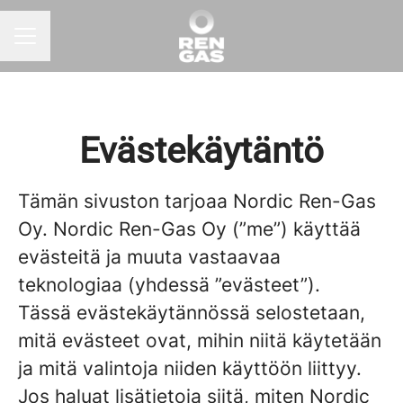
URAVALIKKO
Evästekäytäntö
Tämän sivuston tarjoaa Nordic Ren-Gas
Oy. Nordic Ren-Gas Oy (”me”) käyttää
evästeitä ja muuta vastaavaa
teknologiaa (yhdessä ”evästeet”).
Tässä evästekäytännössä selostetaan,
mitä evästeet ovat, mihin niitä käytetään
ja mitä valintoja niiden käyttöön liittyy.
Jos haluat lisätietoja siitä, miten Nordic