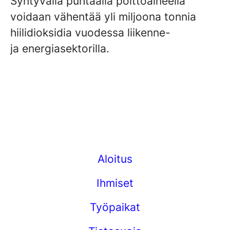
Syntyvällä puhtaalla polttoaineella
voidaan vähentää yli miljoona tonnia
hiilidioksidia vuodessa liikenne-
ja energiasektorilla.
Aloitus
Ihmiset
Työpaikat