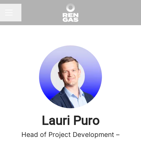
Jaa sivu
URAVALIKKO
Lauri Puro
Head of Project Development –