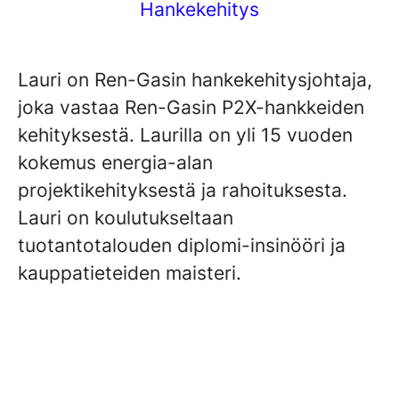
Hankekehitys
Lauri on Ren-Gasin hankekehitysjohtaja,
joka vastaa Ren-Gasin P2X-hankkeiden
kehityksestä. Laurilla on yli 15 vuoden
kokemus energia-alan
projektikehityksestä ja rahoituksesta.
Lauri on koulutukseltaan
tuotantotalouden diplomi-insinööri ja
kauppatieteiden maisteri.