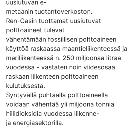
uusiutuvan e-
metaanin tuotantoverkoston.
Ren-Gasin tuottamat uusiutuvat
polttoaineet tulevat
vähentämään fossiilisen polttoaineen
käyttöä raskaassa maantieliikenteessä ja
meriliikenteessä n. 250 miljoonaa litraa
vuodessa - vastaten noin viidesosaa
raskaan liikenteen polttoaineen
kulutuksesta.
Syntyvällä puhtaalla polttoaineella
voidaan vähentää yli miljoona tonnia
hiilidioksidia vuodessa liikenne-
ja energiasektorilla.