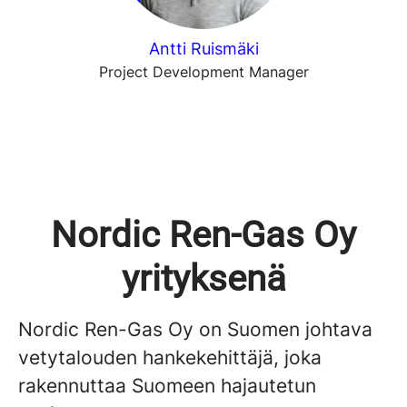
Antti Ruismäki
Project Development Manager
Nordic Ren-Gas Oy
yrityksenä
Nordic Ren-Gas Oy on Suomen johtava
vetytalouden hankekehittäjä, joka
rakennuttaa Suomeen hajautetun