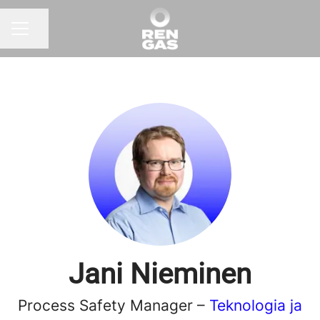
Jaa sivu
URAVALIKKO
Jani Nieminen
Process Safety Manager –
Teknologia ja