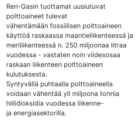
Ren-Gasin tuottamat uusiutuvat
polttoaineet tulevat
vähentämään fossiilisen polttoaineen
käyttöä raskaassa maantieliikenteessä ja
meriliikenteessä n. 250 miljoonaa litraa
vuodessa - vastaten noin viidesosaa
raskaan liikenteen polttoaineen
kulutuksesta.
Syntyvällä puhtaalla polttoaineella
voidaan vähentää yli miljoona tonnia
hiilidioksidia vuodessa liikenne-
ja energiasektorilla.