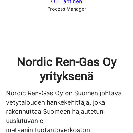
Olli Lahtinen
Process Manager
Nordic Ren-Gas Oy
yrityksenä
Nordic Ren-Gas Oy on Suomen johtava
vetytalouden hankekehittäjä, joka
rakennuttaa Suomeen hajautetun
uusiutuvan e-
metaanin tuotantoverkoston.