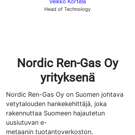
Veikko Kortela
Head of Technology
Nordic Ren-Gas Oy
yrityksenä
Nordic Ren-Gas Oy on Suomen johtava
vetytalouden hankekehittäjä, joka
rakennuttaa Suomeen hajautetun
uusiutuvan e-
metaanin tuotantoverkoston.