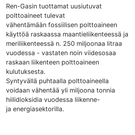
Ren-Gasin tuottamat uusiutuvat
polttoaineet tulevat
vähentämään fossiilisen polttoaineen
käyttöä raskaassa maantieliikenteessä ja
meriliikenteessä n. 250 miljoonaa litraa
vuodessa - vastaten noin viidesosaa
raskaan liikenteen polttoaineen
kulutuksesta.
Syntyvällä puhtaalla polttoaineella
voidaan vähentää yli miljoona tonnia
hiilidioksidia vuodessa liikenne-
ja energiasektorilla.