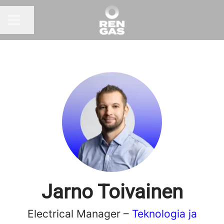
Jaa sivu
URAVALIKKO
Jarno Toivainen
Electrical Manager –
Teknologia ja