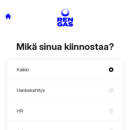
Mikä sinua kiinnostaa?
Osastot
Kaikki
Hankekehitys
HR